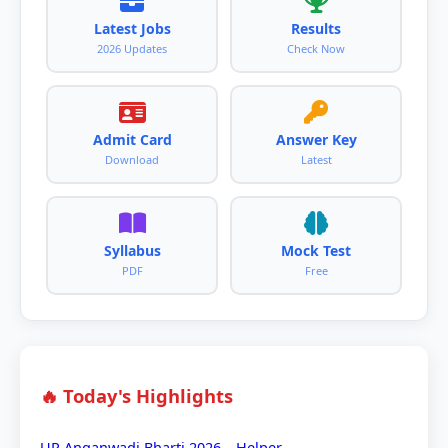
Latest Jobs
Results
2026 Updates
Check Now
Admit Card
Answer Key
Download
Latest
Syllabus
Mock Test
PDF
Free
🔥 Today's Highlights
UP Anganwadi Bharti 2026 – Helper