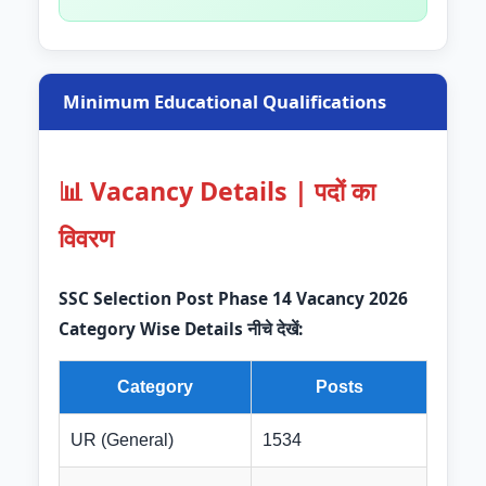
Minimum Educational Qualifications
📊 Vacancy Details | पदों का
विवरण
SSC Selection Post Phase 14 Vacancy 2026
Category Wise Details नीचे देखें:
Category
Posts
UR (General)
1534