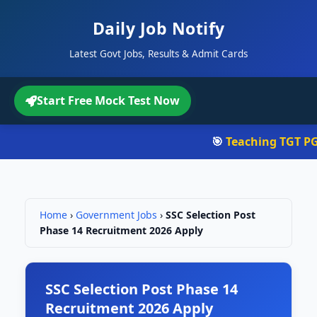
Daily Job Notify
Latest Govt Jobs, Results & Admit Cards
Start Free Mock Test Now
🎯
Teaching TGT PGT
-
Home
›
Government Jobs
›
SSC Selection Post
Phase 14 Recruitment 2026 Apply
SSC Selection Post Phase 14
Recruitment 2026 Apply