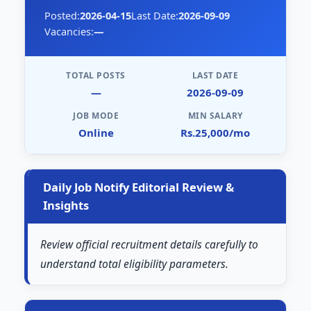
Posted:
2026-04-15
Last Date:
2026-09-09
Vacancies:
—
TOTAL POSTS
LAST DATE
—
2026-09-09
JOB MODE
MIN SALARY
Online
Rs.25,000/mo
Daily Job Notify Editorial Review &
Insights
Review official recruitment details carefully to
understand total eligibility parameters.