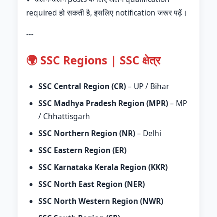
required हो सकती है, इसलिए notification जरूर पढ़ें।
---
🌍 SSC Regions | SSC क्षेत्र
SSC Central Region (CR)
– UP / Bihar
SSC Madhya Pradesh Region (MPR)
– MP
/ Chhattisgarh
SSC Northern Region (NR)
– Delhi
SSC Eastern Region (ER)
SSC Karnataka Kerala Region (KKR)
SSC North East Region (NER)
SSC North Western Region (NWR)