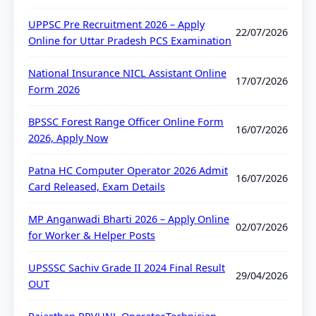
UPPSC Pre Recruitment 2026 – Apply
22/07/2026
Online for Uttar Pradesh PCS Examination
National Insurance NICL Assistant Online
17/07/2026
Form 2026
BPSSC Forest Range Officer Online Form
16/07/2026
2026, Apply Now
Patna HC Computer Operator 2026 Admit
16/07/2026
Card Released, Exam Details
MP Anganwadi Bharti 2026 – Apply Online
02/07/2026
for Worker & Helper Posts
UPSSSC Sachiv Grade II 2024 Final Result
29/04/2026
OUT
Rajasthan RRVUNL Operator,Technician,