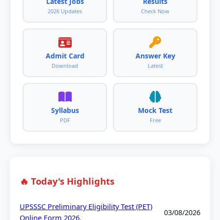
Latest Jobs
Results
2026 Updates
Check Now
Admit Card
Answer Key
Download
Latest
Syllabus
Mock Test
PDF
Free
🔥 Today's Highlights
UPSSSC Preliminary Eligibility Test (PET)
03/08/2026
Online Form 2026.