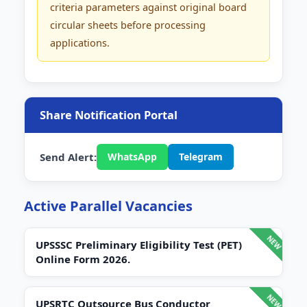
criteria parameters against original board
circular sheets before processing
applications.
Share Notification Portal
Send Alert:
WhatsApp
Telegram
Active Parallel Vacancies
UPSSSC Preliminary Eligibility Test (PET)
Online Form 2026.
UPSRTC Outsource Bus Conductor