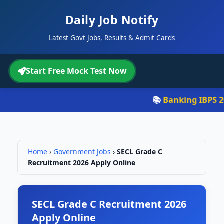
Daily Job Notify
Latest Govt Jobs, Results & Admit Cards
Start Free Mock Test Now
📚
Banking IBPS 202
Home
›
Government Jobs
›
SECL Grade C
Recruitment 2026 Apply Online
SECL Grade C Recruitment 2026
Apply Online