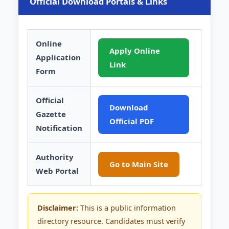
Official Download Portals & Links
Online
Apply Online
Application
Link
Form
Official
Download
Gazette
Official PDF
Notification
Authority
Go to Main Site
Web Portal
Disclaimer:
This is a public information
directory resource. Candidates must verify