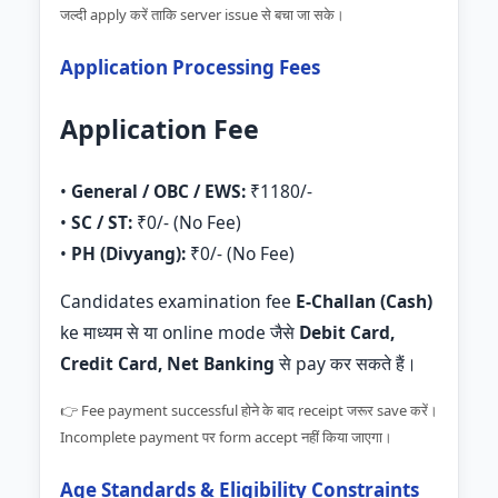
जल्दी apply करें ताकि server issue से बचा जा सके।
Application Processing Fees
Application Fee
•
General / OBC / EWS:
₹1180/-
•
SC / ST:
₹0/- (No Fee)
•
PH (Divyang):
₹0/- (No Fee)
Candidates examination fee
E-Challan (Cash)
ke माध्यम से या online mode जैसे
Debit Card,
Credit Card, Net Banking
से pay कर सकते हैं।
👉 Fee payment successful होने के बाद receipt जरूर save करें।
Incomplete payment पर form accept नहीं किया जाएगा।
Age Standards & Eligibility Constraints