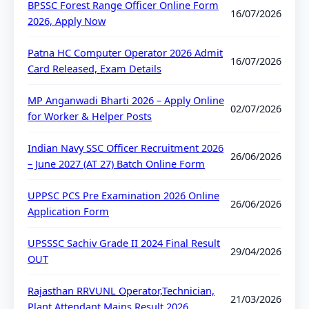
BPSSC Forest Range Officer Online Form
16/07/2026
2026, Apply Now
Patna HC Computer Operator 2026 Admit
16/07/2026
Card Released, Exam Details
MP Anganwadi Bharti 2026 – Apply Online
02/07/2026
for Worker & Helper Posts
Indian Navy SSC Officer Recruitment 2026
26/06/2026
– June 2027 (AT 27) Batch Online Form
UPPSC PCS Pre Examination 2026 Online
26/06/2026
Application Form
UPSSSC Sachiv Grade II 2024 Final Result
29/04/2026
OUT
Rajasthan RRVUNL Operator,Technician,
21/03/2026
Plant Attendant Mains Result 2026