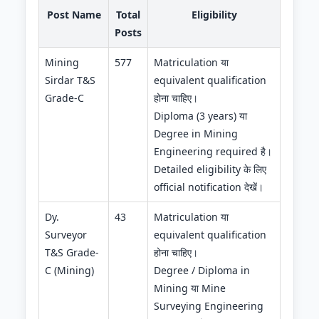
Post Name
Total
Eligibility
Posts
Mining
577
Matriculation या
Sirdar T&S
equivalent qualification
Grade-C
होना चाहिए।
Diploma (3 years) या
Degree in Mining
Engineering required है।
Detailed eligibility के लिए
official notification देखें।
Dy.
43
Matriculation या
Surveyor
equivalent qualification
T&S Grade-
होना चाहिए।
C (Mining)
Degree / Diploma in
Mining या Mine
Surveying Engineering