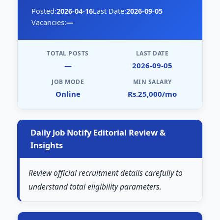
Posted:
2026-04-16
Last Date:
2026-09-05
Vacancies:
—
TOTAL POSTS
LAST DATE
—
2026-09-05
JOB MODE
MIN SALARY
Online
Rs.25,000/mo
Daily Job Notify Editorial Review &
Insights
Review official recruitment details carefully to
understand total eligibility parameters.